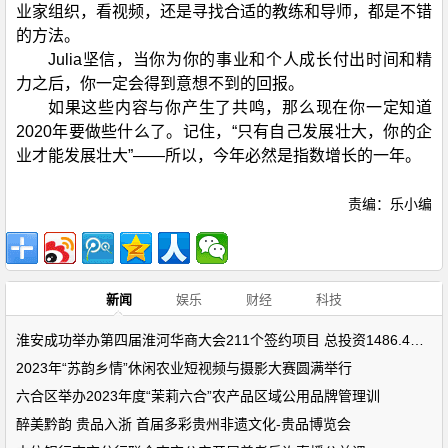
业家组织，看视频，还是寻找合适的教练和导师，都是不错
的方法。
Julia坚信，当你为你的事业和个人成长付出时间和精
力之后，你一定会得到意想不到的回报。
如果这些内容与你产生了共鸣，那么现在你一定知道
2020年要做些什么了。记住，“只有自己发展壮大，你的企
业才能发展壮大”——所以，今年必然是指数增长的一年。
责编：乐小编
新闻
娱乐
财经
科技
淮安成功举办第四届淮河华商大会211个签约项目 总投资1486.4亿元
2023年“苏韵乡情”休闲农业短视频与摄影大赛圆满举行
六合区举办2023年度“茉莉六合”农产品区域公用品牌管理训
醉美黔韵 贵品入浙 首届多彩贵州非遗文化-贵品博览会