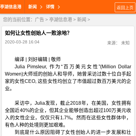
亭湖信息港
新闻
详情
返回上页
您的当前位置：
广告
>
亭湖信息港
>
新闻
>
如何让女性创始人一败涂地？
2020-03-28 16:04
来源： 未知
编译 | 刘好编辑 | 敬师
Julia Pimsleur, 作为“百万美元女性”(Million Dollar
Women)大师班的创始人和导师，她曾采访过数十位白手起
家的女性CEO, 这些女性均创立了市值超过数百万美元的企
业。
采访中，Julia发现，截止2018年，在美国，女性拥有
全国近40%的企业，但其企业能够创造出超过100万美元收
入的女性企业，仅仅只有1.7%。然而在这些女性群体中，
有色人种的处境则更加艰难。
到底是什么原因阻碍了女性创始人的进一步发展和壮