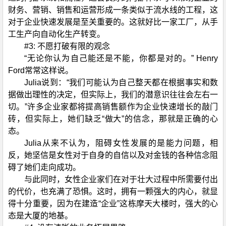
财务、营销、销售和运营形成一条类似于流水线的工程，这
对于企业快速发展是至关重要的。这就好比一家工厂，从手
工生产向自动化生产转变。
#3: 不愿打破有限的观念
“无论你认为自己能还是不能，你都是对的。” Henry
Ford常常这样说。
Julia说到：“我们可能认为自己整天都在根据事实和数
据做出理性的决定，但实际上，我们的潜意识往往会左右一
切。”许多企业家都将提高销售额作为企业快速增长的敲门
砖，但实际上，她们缺乏“做大”的信念，那就是正确的心
态。
Julia从来不认为，阻碍女性发展的是能力问题，相
反，她坚信是女性对于自身的自信以及对金钱的各种信念阻
碍了她们走向成功。
与此同时，女性企业家们在对于壮大过程中所需要付出
的代价，也充满了恐惧。这时，拥有一颗强大的内心，就显
得十分重要，因为在建造“企业”这栋摩天大楼时，强大的心
态是大厦的地基。