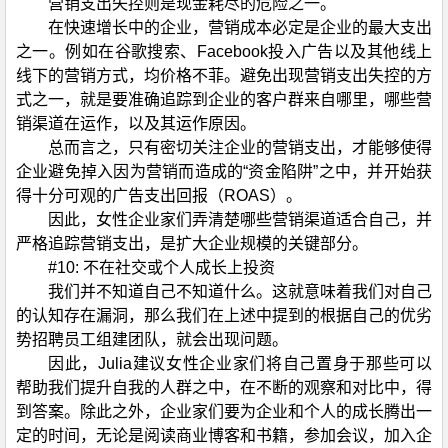
营销支出失控则是现金耗尽的危险之一。
在快速增长中的企业，营销成本必定是企业的最大支出
之一。例如在谷歌搜索、Facebook投入广告以及其他线上
线下的营销方式，均价格不菲。避免出现营销支出失控的方
式之一，就是要准确追踪到企业的客户群来自哪里，哪些营
销渠道在运作，以及其运作原因。
总而言之，只有密切关注企业的营销支出，才能够使得
企业避免掉入因为营销而造成的“资金陷阱”之中，并开始获
得十分可观的广告支出回报（ROAS）。
因此，女性企业家们弄清楚哪些营销渠道适合自己，并
严格追踪营销支出，是扩大企业规模的关键部分。
#10: 不在社交或个人成长上投资
我们并不知道自己不知道什么。这就意味着我们对自己
的认知存在漏洞，那么我们在上述中提到的根据自己的优劣
势招聘员工组建团队，就会出现问题。
因此，Julia建议女性企业家们将自己置身于那些可以
帮助我们提升自我的人群之中，在不断的观察和对比中，得
到答案。除此之外，企业家们要为企业和个人的成长腾出一
定的时间，无论是阅读商业博客和书籍，参加会议，加入企