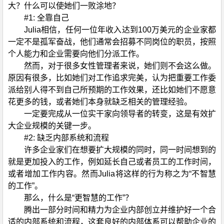
大？什么可以使她们一败涂地？
#1: 全靠自己
Julia相信，任何一位年收入达到100万美元的企业家都
一定不是孤军奋战，他们通常会招募不同岗位的职员，按照
个人能力和企业需要向他们分派工作。
然而，对于很多女性管理者来说，她们则不会这么做。
原因有很多，比如她们对工作追求完美，认为把重要工作委
派给别人得不到自己所预期的工作效果，还比如她们不愿意
花更多的钱，或者她们本身就缺乏相关的管理经验。
一定要完成从一位实干家向领导者的转变，这是有效扩
大企业规模的关键一步。
#2: 缺乏内部系统和流程
许多企业家们在想要扩大规模的同时，同一时间想到的
就是更加投入的工作，例如延长自己或者员工的工作时间，
或者增加工作内容。然而Julia将这样的行为称之为“不智慧
的工作”。
那么，什么是“更智慧的工作”？
腾出一部分时间和精力为企业内部创立并维护好一个合
适的内部系统和流程，这套良好的内部体系可以帮助企业的