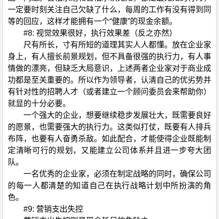
一定要时刻关注自己欠缺了什么，每周的工作有没有得到同
等的回应，这样才能拥有一个“健康”的现金余额。
#8: 视觉效果很好，执行效果差（反之亦然）
尺有所长，寸有所短的道理其实人人都懂。放在企业家
身上，有人擅长前景规划，但不具备很强的执行力，有人事
情做的漂亮，但缺乏大局意识，上述两者企业家对于商业成
功都是至关重要的。所以作为领导者，认清自己的优劣势并
有针对性的招聘人才（或者建立一个顾问委员会来帮助你）
就显的十分必要。
一个强大的企业，想要继续稳步发展壮大，既需要良好
的愿景，也需要强大的执行力。这类似打仗，既要有人排兵
布阵，也要有人奋勇杀敌。如此配合，才能使得企业既能制
定清晰可行的规划，又能建立公司体系并且进一步夸大团
队。
一名优秀的企业家，必须在制定战略的同时，确保公司
的每一人都清楚的知道自己在执行战略计划中所扮演的角
色。
#9: 营销支出失控